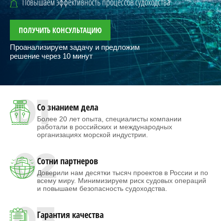
Повышаем эффективность процессов судоходства
ПОЛУЧИТЬ КОНСУЛЬТАЦИЮ
Проанализируем задачу и предложим
решение через 10 минут
01
Со знанием дела
Более 20 лет опыта, специалисты компании
работали в российских и международных
организациях морской индустрии.
02
Сотни партнеров
Доверили нам десятки тысяч проектов в России и по
всему миру. Минимизируем риск судовых операций
и повышаем безопасность судоходства.
03
Гарантия качества