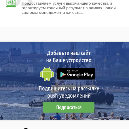
Предоставляем услуги высочайшего качества и
гарантируем конечный результат в рамках нашей
системы менеджмента качества.
Добавьте наш сайт
на Ваше устройство
Подпишитесь на рассылку
push-уведомлений
Подписаться