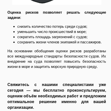
предлагает Вашему
вниманию практические
Оценка рисков позволяет решать следующие
рекомендации по
задачи
:
безопасному выполнению
работ на высоте и за
снизить количество потерь среди судов;
бортом судна.
уменьшить число происшествий в море;
сократить площадь загрязнений с судов;
сохранить жизни членов экипажей и пассажиров.
На основании обобщения оценки рисков разработаны
все международные стандарты безопасности судов. Их
02
внедрение на суда позволяет повысить безопасность
жизни в море и защитить морскую природную среду.
08.26
Безопасность учений по
Свяжитесь с нашими специалистами уже
оставлению судна
сегодня — мы бесплатно проконсультируем,
Компания ИБИКОН
оценим объём необходимых работ и предложим
предлагает Вашему
оптимальное решение именно для вашей
вниманию информацию по
организации.
новому Руководству по