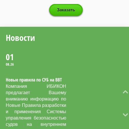
обеспечению безопасности
во время учений по
оставлению судна с
использованием
спасательных шлюпок.
Новости
01
08.26
Новые правила по СУБ на ВВТ
Компания ИБИКОН
предлагает Вашему
вниманию информацию по
Новые Правила разработки
и применения Системы
управления безопасностью
судов на внутреннем