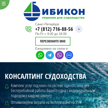
Санкт-Петербург
+7 (812) 716-88-56
Пн-Пт с 9:00 до 18:00
ПЕРЕЗВОНИТЕ МНЕ
Ежедневно
на связи в:
КОНСАЛТИНГ СУДОХОДСТВА
Комплекс услуг под ключ по системе единого окна для
бесперебойной
работы Вашего судна с индивидуальным
подходом к каждому клиенту
Оптимизируем затраты на эксплуатацию на 25%