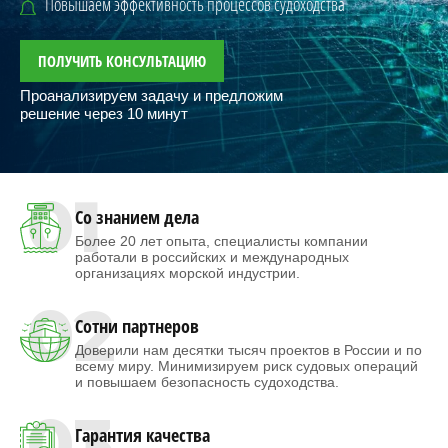
Повышаем эффективность процессов судоходства
ПОЛУЧИТЬ КОНСУЛЬТАЦИЮ
Проанализируем задачу и предложим
решение через 10 минут
01
Со знанием дела
Более 20 лет опыта, специалисты компании
работали в российских и международных
организациях морской индустрии.
02
Сотни партнеров
Доверили нам десятки тысяч проектов в России и по
всему миру. Минимизируем риск судовых операций
и повышаем безопасность судоходства.
03
Гарантия качества