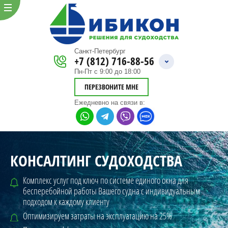
Санкт-Петербург
+7 (812) 716-88-56
Пн-Пт с 9:00 до 18:00
ПЕРЕЗВОНИТЕ МНЕ
Ежедневно
на связи в:
КОНСАЛТИНГ СУДОХОДСТВА
Комплекс услуг под ключ по системе единого окна для
бесперебойной
работы Вашего судна с индивидуальным
подходом к каждому клиенту
Оптимизируем затраты на эксплуатацию на 25%