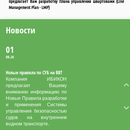
предлагает Вам разработку Плана управления швартовами (Line
во время учений по
Management Plan - LMP)
оставлению судна с
использованием
спасательных шлюпок.
Новости
01
08.26
Новые правила по СУБ на ВВТ
Компания ИБИКОН
предлагает Вашему
вниманию информацию по
Новые Правила разработки
и применения Системы
управления безопасностью
судов на внутреннем
водном транспорте.