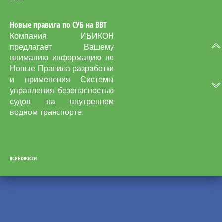
Новые правила по СУБ на ВВТ
Компания ИБИКОН
предлагает Вашему
вниманию информацию по
Новые Правила разработки
и применения Системы
управления безопасностью
судов на внутреннем
водном транспорте.
ВСЕ НОВОСТИ
31
07.26
СУБ: от документов — к