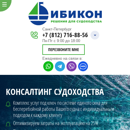
Санкт-Петербург
+7 (812) 716-88-56
Пн-Пт с 9:00 до 18:00
ПЕРЕЗВОНИТЕ МНЕ
Ежедневно
на связи в:
КОНСАЛТИНГ СУДОХОДСТВА
Комплекс услуг под ключ по системе единого окна для
бесперебойной
работы Вашего судна с индивидуальным
подходом к каждому клиенту
Оптимизируем затраты на эксплуатацию на 25%