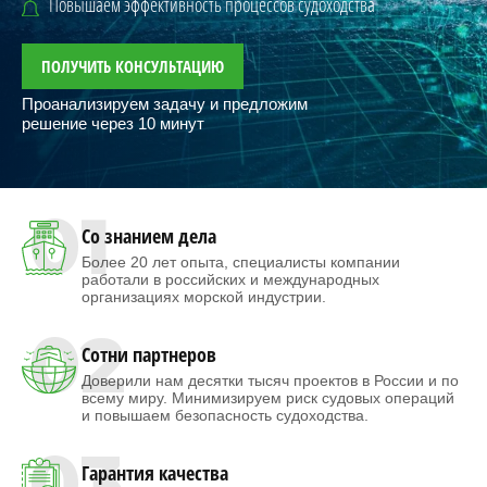
Повышаем эффективность процессов судоходства
ПОЛУЧИТЬ КОНСУЛЬТАЦИЮ
Проанализируем задачу и предложим
решение через 10 минут
01
Со знанием дела
Более 20 лет опыта, специалисты компании
работали в российских и международных
организациях морской индустрии.
02
Сотни партнеров
Доверили нам десятки тысяч проектов в России и по
всему миру. Минимизируем риск судовых операций
и повышаем безопасность судоходства.
03
Гарантия качества