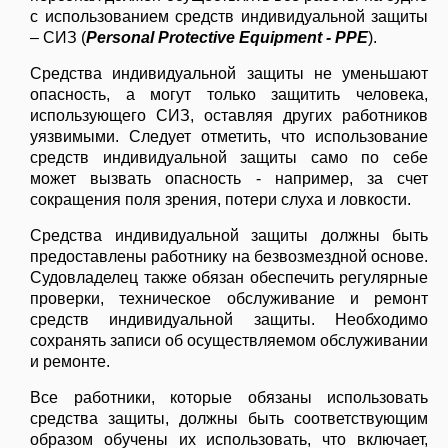
с использованием средств индивидуальной защиты
– СИЗ (
Personal Protective Equipment - PPE
).
Средства индивидуальной защиты не уменьшают
опасность, а могут только защитить человека,
использующего СИЗ, оставляя других работников
уязвимыми. Следует отметить, что использование
средств индивидуальной защиты само по себе
может вызвать опасность - например, за счет
сокращения поля зрения, потери слуха и ловкости.
Средства индивидуальной защиты должны быть
предоставлены работнику на безвозмездной основе.
Судовладелец также обязан обеспечить регулярные
проверки, техническое обслуживание и ремонт
средств индивидуальной защиты. Необходимо
сохранять записи об осуществляемом обслуживании
и ремонте.
Все работники, которые обязаны использовать
средства защиты, должны быть соответствующим
образом обучены их использовать, что включает,