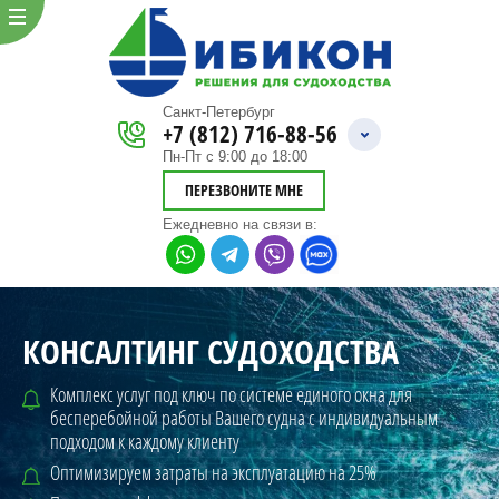
Санкт-Петербург
+7 (812) 716-88-56
Пн-Пт с 9:00 до 18:00
ПЕРЕЗВОНИТЕ МНЕ
Ежедневно
на связи в:
КОНСАЛТИНГ СУДОХОДСТВА
Комплекс услуг под ключ по системе единого окна для
бесперебойной
работы Вашего судна с индивидуальным
подходом к каждому клиенту
Оптимизируем затраты на эксплуатацию на 25%