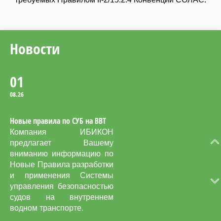
во время учений по
оставлению судна с
использованием
спасательных шлюпок.
Новости
01
08.26
Новые правила по СУБ на ВВТ
Компания ИБИКОН
предлагает Вашему
вниманию информацию по
Новые Правила разработки
и применения Системы
управления безопасностью
судов на внутреннем
водном транспорте.