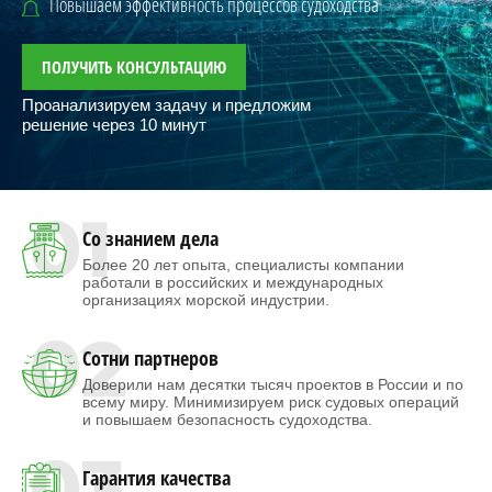
Повышаем эффективность процессов судоходства
ПОЛУЧИТЬ КОНСУЛЬТАЦИЮ
Проанализируем задачу и предложим
решение через 10 минут
01
Со знанием дела
Более 20 лет опыта, специалисты компании
работали в российских и международных
организациях морской индустрии.
02
Сотни партнеров
Доверили нам десятки тысяч проектов в России и по
всему миру. Минимизируем риск судовых операций
и повышаем безопасность судоходства.
03
Гарантия качества