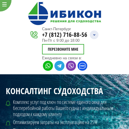
Санкт-Петербург
+7 (812) 716-88-56
Пн-Пт с 9:00 до 18:00
ПЕРЕЗВОНИТЕ МНЕ
Ежедневно
на связи в:
КОНСАЛТИНГ СУДОХОДСТВА
Комплекс услуг под ключ по системе единого окна для
бесперебойной
работы Вашего судна с индивидуальным
подходом к каждому клиенту
Оптимизируем затраты на эксплуатацию на 25%