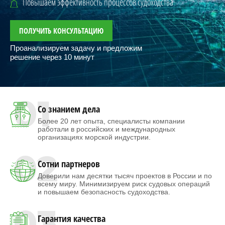
Повышаем эффективность процессов судоходства
ПОЛУЧИТЬ КОНСУЛЬТАЦИЮ
Проанализируем задачу и предложим
решение через 10 минут
01
Со знанием дела
Более 20 лет опыта, специалисты компании
работали в российских и международных
организациях морской индустрии.
02
Сотни партнеров
Доверили нам десятки тысяч проектов в России и по
всему миру. Минимизируем риск судовых операций
и повышаем безопасность судоходства.
03
Гарантия качества