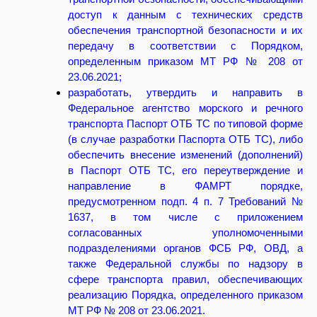
доступ к данным с технических средств
обеспечения транспортной безопасности и их
передачу в соответствии с Порядком,
определенным приказом МТ РФ № 208 от
23.06.2021;
разработать, утвердить и направить в
Федеральное агентство морского и речного
транспорта Паспорт ОТБ ТС по типовой форме
(в случае разработки Паспорта ОТБ ТС), либо
обеспечить внесение изменений (дополнений)
в Паспорт ОТБ TC, его переутверждение и
направление в ФАМРТ порядке,
предусмотренном подп. 4 п. 7 Требований №
1637, в том числе с приложением
23
согласованных уполномоченными
07.26
подразделениями органов ФСБ РФ, ОВД, а
также Федеральной службы по надзору в
сфере транспорта правил, обеспечивающих
Работы на высоте и за бортом
реализацию Порядка, определенного приказом
судна
МТ РФ № 208 от 23.06.2021.
Компания ИБИКОН