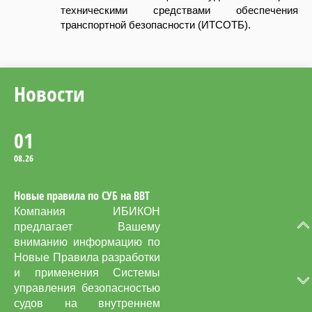
новому Руководству по
техническими средствами обеспечения
обеспечению безопасности
транспортной безопасности (ИТСОТБ).
во время учений по
оставлению судна с
использованием
спасательных шлюпок.
Новости
01
08.26
Новые правила по СУБ на ВВТ
Компания ИБИКОН
предлагает Вашему
вниманию информацию по
Новые Правила разработки
и применения Системы
управления безопасностью
судов на внутреннем