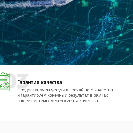
03
Гарантия качества
Предоставляем услуги высочайшего качества
и гарантируем конечный результат в рамках
нашей системы менеджмента качества.