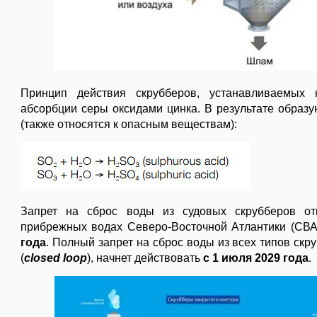
Принцип действия скрубберов, устанавливаемых 
абсорбции серы оксидами цинка. В результате образ
(также относятся к опасным веществам):
Запрет на сброс воды из судовых скрубберов отк
прибрежных водах Северо-Восточной Атлантики (СВА
года
. Полный запрет на сброс воды из всех типов скр
(
closed loop
), начнет действовать
с 1 июля 2029 года
.