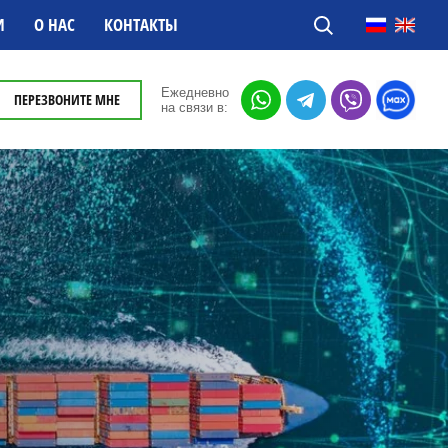
И
О НАС
КОНТАКТЫ
Ежедневно
ПЕРЕЗВОНИТЕ МНЕ
на связи в: