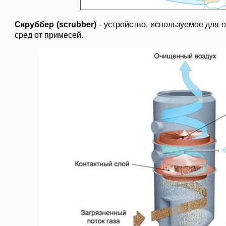
Скруббер
(scrubber)
- устройство, используемое для 
сред от примесей.