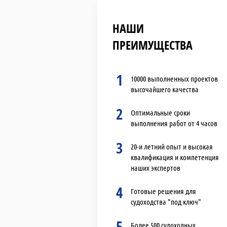
НАШИ
ПРЕИМУЩЕСТВА
1
10000 выполненных проектов
высочайшего качества
2
Оптимальные сроки
выполнения работ от 4 часов
3
20-и летний опыт и высокая
квалификация и компетенция
наших экспертов
4
Готовые решения для
судоходства "под ключ"
5
Более 500 судоходных