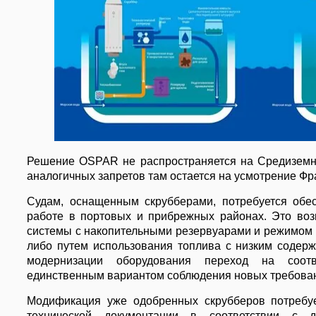
Решение OSPAR не распространяется на Средиземн
аналогичных запретов там остается на усмотрение Ф
Судам, оснащенным скрубберами, потребуется обе
работе в портовых и прибрежных районах. Это воз
системы с накопительными резервуарами и режимом н
либо путем использования топлива с низким содер
модернизации оборудования переход на соотв
единственным вариантом соблюдения новых требова
Модификация уже одобренных скрубберов потребуе
технической документации в соответствии с 