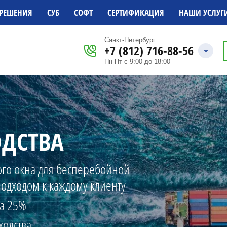
РЕШЕНИЯ
СУБ
СОФТ
СЕРТИФИКАЦИЯ
НАШИ УСЛУГ
Санкт-Петербург
+7 (812) 716-88-56
Пн-Пт с 9:00 до 18:00
ОДСТВА
ого окна для бесперебойной
одходом к каждому клиенту
на 25%
ходства