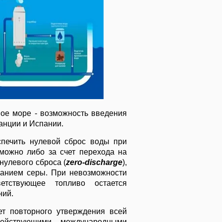
ое море - возможность введения
ранции и Испании.
спечить нулевой сброс воды при
можно либо за счет перехода на
улевого сброса (
zero-discharge
),
жанием серы. При невозможности
етствующее топливо остается
ний.
т повторного утверждения всей
действующими международными