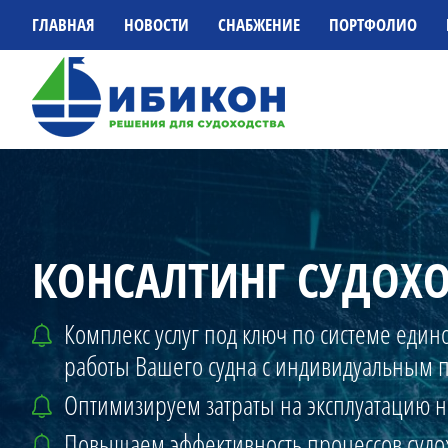
ГЛАВНАЯ
НОВОСТИ
СНАБЖЕНИЕ
ПОРТФОЛИО
КОНСАЛТИНГ СУДОХ
Комплекс услуг под ключ по системе един
работы Вашего судна с индивидуальным п
Оптимизируем затраты на эксплуатацию 
Повышаем эффективность процессов судо