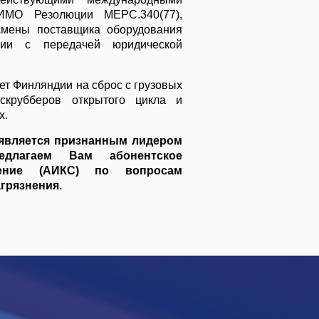
ИМО Резолюции MEPC.340(77),
смены поставщика оборудования
ции с передачей юридической
ет Финляндии
на сброс с грузовых
скрубберов открытого цикла и
х.
является признанным лидером
длагаем Вам абонентское
ждение (АИКС) по вопросам
грязнения.