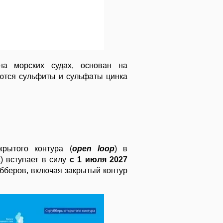
на морских судах, основан на
уются сульфиты и сульфаты цинка
рытого контура (
open loop
) в
) вступает в силу
с 1 июля 2027
убберов, включая закрытый контур