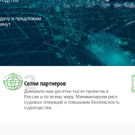
дачу и предложим
минут
02
Сотни партнеров
Доверили нам десятки тысяч проектов в
России и по всему миру. Минимизируем риск
судовых операций и повышаем безопасность
судоходства.