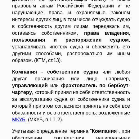
правовым актам Российской Федерации и не
нарушающие права и охраняемые законом
интересы других лиц, в том числе отчуждать судно
в собственность другим лицам, передавать им,
оставаясь собственником,
права владения,
пользования и распоряжения судном
,
устанавливать ипотеку судна и обременять его
другими способами, распоряжаться им иным
образом. (КТМ, ст.13).
Компания
-
собственник судна
или любая
другая организация или лицо, например,
управляющий
или
фрахтователь по бербоут-
чартеру
, который принял на себя ответственность
за эксплуатацию судна от собственника судна и
который при этом согласился принять на себя все
обязанности и всю ответственность, возложенные
МКУБ
. (МКУБ, п.1.1.2).
Учитывая определение термина "
Компания
", при
обеспечении соответствия национальных