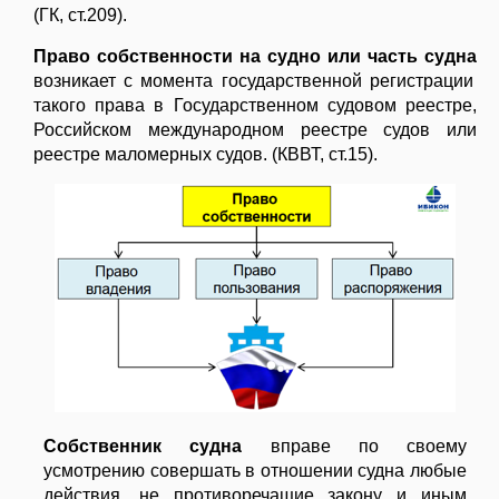
(ГК, ст.209).
Право собственности на судно или часть судна
возникает с момента государственной регистрации
такого права в Государственном судовом реестре,
Российском международном реестре судов или
реестре маломерных судов. (КВВТ, ст.15).
Собственник судна
вправе по своему
усмотрению совершать в отношении судна любые
действия, не противоречащие закону и иным