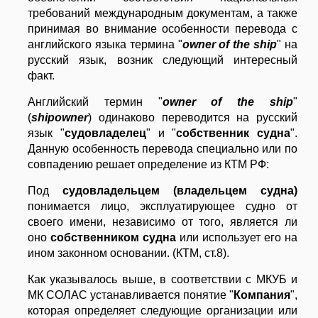
требований международным документам, а также
принимая во внимание особенности перевода с
английского языка термина "
owner of the ship
" на
русский язык, возник следующий интересный
факт.
Английский термин "
owner of the ship
"
(
shipowner
) одинаково переводится на русский
язык "
судовладелец
" и "
собственник судна
".
Данную особенность перевода специально или по
совпадению решает определение из КТМ РФ:
Под
судовладельцем (владельцем судна)
понимается лицо, эксплуатирующее судно от
своего имени, независимо от того, является ли
оно
собственником судна
или использует его на
ином законном основании. (КТМ, ст.8).
Как указывалось выше, в соответствии с МКУБ и
МК СОЛАС устанавливается понятие "
Компания
",
которая определяет следующие организации или