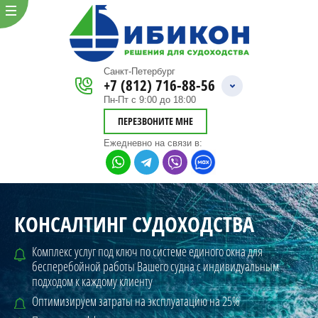
Санкт-Петербург
+7 (812) 716-88-56
Пн-Пт с 9:00 до 18:00
ПЕРЕЗВОНИТЕ МНЕ
Ежедневно
на связи в:
КОНСАЛТИНГ СУДОХОДСТВА
Комплекс услуг под ключ по системе единого окна для
бесперебойной
работы Вашего судна с индивидуальным
подходом к каждому клиенту
Оптимизируем затраты на эксплуатацию на 25%