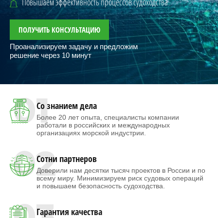
Повышаем эффективность процессов судоходства
ПОЛУЧИТЬ КОНСУЛЬТАЦИЮ
Проанализируем задачу и предложим
решение через 10 минут
01
Со знанием дела
Более 20 лет опыта, специалисты компании
работали в российских и международных
организациях морской индустрии.
02
Сотни партнеров
Доверили нам десятки тысяч проектов в России и по
всему миру. Минимизируем риск судовых операций
и повышаем безопасность судоходства.
03
Гарантия качества