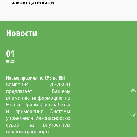
законодательств.
во время учений по
оставлению судна с
использованием
спасательных шлюпок.
Новости
01
08.26
Новые правила по СУБ на ВВТ
Компания ИБИКОН
предлагает Вашему
вниманию информацию по
Новые Правила разработки
и применения Системы
управления безопасностью
судов на внутреннем
водном транспорте.