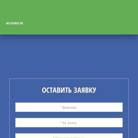
ВСЕ НОВОСТИ
31
07.26
СУБ: от документов — к
реальному управлению
безопасностью
Компания ИБИКОН
предлагает Вашему
ОСТАВИТЬ ЗАЯВКУ
вниманию информацию по
рекомендациям
практического
использования системы
управления безопасностью
(СУБ).